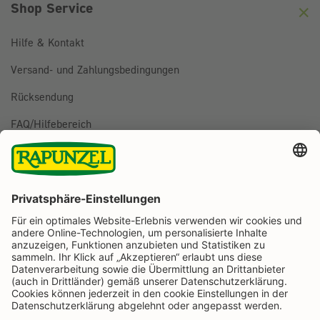
Shop Service
Hilfe & Kontakt
Versand- und Zahlungsbedingungen
Rücksendung
FAQ/Hilfebereich
BESTELLUNG WIDERRUFEN
Folge uns auf
Rapunzel Naturkost auf Facebook
Rapunzel Naturkost auf Instagram
Rapunzel Naturkost auf YouTube
Rapunzel Naturkost auf Pinterest
Rapunzel Naturkost auf LinkedIn
Informationen
Zahlungsarten