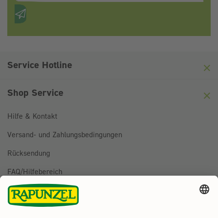
Anti-Roboter-Verifizierung
Hier klicken
Friendly
Captcha ⇗
Service Hotline
Shop Service
Hilfe & Kontakt
Versand- und Zahlungsbedingungen
Rücksendung
FAQ/Hilfebereich
BESTELLUNG WIDERRUFEN