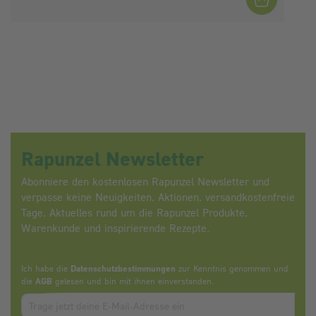
Rapunzel Newsletter
Abonniere den kostenlosen Rapunzel Newsletter und
verpasse keine Neuigkeiten, Aktionen, versandkostenfreie
Tage, Aktuelles rund um die Rapunzel Produkte,
Warenkunde und inspirierende Rezepte.
Ich habe die
Datenschutzbestimmungen
zur Kenntnis genommen und
die
AGB
gelesen und bin mit ihnen einverstanden.
Zum abbonieren des Newsletters, bitte E-Mail Adresse eintrag