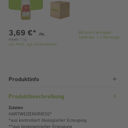
pro Stück
3,69 €
*
Sofort verfügbar
/St.
Lieferzeit: 1-3 Werktage
Inhalt:
1 kg
inkl. MwSt. zzgl. Versandkosten
Produktinfo
Produktbeschreibung
Zutaten
HARTWEIZENGRIESS*
*aus kontrolliert ökologischer Erzeugung
**aus biodynamischer Erzeugung