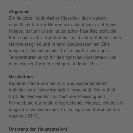
Allgemein
Ein beliebter italienischer Klassiker, doch warum
eigentlich? In ihrer Röhrenform bleibt extra viel Sauce
hängen, darum! Unser italienischer Pastificio stellt die
Penne nach alter Tradition nur aus bestem italienischem
Hartweizengrieß und reinem Quellwasser her. Eine
langsame und schonende Trocknung bei niedrigen
Temperaturen sorgt für den typischen Geschmack und
beim Kochen für den richtigen 'al dente'-Biss.
Herstellung
Rapunzel Pasta Semola wird aus ausgemahlenem
italienischem Hartweizengrieß hergestellt. Sie enthält
65% des Getreidekorns. Nach der Pressung und
Formgebung durch die entsprechende Matrize, erfolgt die
langsame und schonende Trocknung über 8 Stunden bei
maximal 65°C.
Ursprung der Hauptzutat(en)