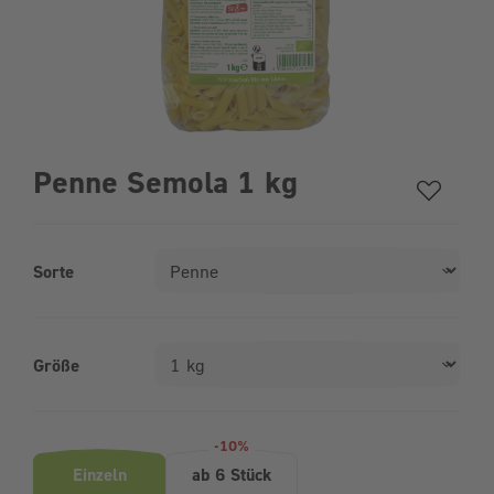
Penne Semola 1 kg
Sorte
Größe
Produktvarianten (Bundle-Auswahl)
-10%
Einzeln
ab 6 Stück