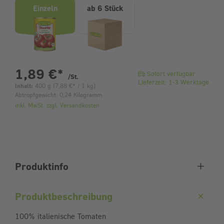
Einzeln
ab 6 Stück
pro Stück
1,89 €
*
Sofort verfügbar
/St.
Lieferzeit: 1-3 Werktage
Inhalt:
400 g
(
7,88 €
* / 1 kg)
Abtropfgewicht: 0,24 Kilogramm
inkl. MwSt. zzgl. Versandkosten
Produktinfo
Produktbeschreibung
100% italienische Tomaten