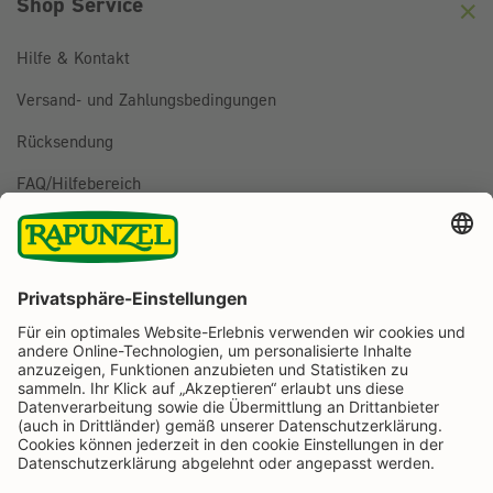
Shop Service
Hilfe & Kontakt
Versand- und Zahlungsbedingungen
Rücksendung
FAQ/Hilfebereich
BESTELLUNG WIDERRUFEN
Folge uns auf
Rapunzel Naturkost auf Facebook
Rapunzel Naturkost auf Instagram
Rapunzel Naturkost auf YouTube
Rapunzel Naturkost auf Pinterest
Rapunzel Naturkost auf LinkedIn
Informationen
Zahlungsarten