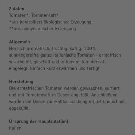
Zutaten
Tomaten*, Tomatensaft*
*aus kontrolliert ökologischer Erzeugung
**aus biodynamischer Erzeugung
Allgemein
Herrlich aromatisch, fruchtig, saftig. 100%
sonnengereifte ganze italienische Tomaten - erntefrisch
verarbeitet, geschält und in feinem Tomatensaft
eingelegt. Einfach kurz erwärmen und fertig!
Herstellung
Die erntefrischen Tomaten werden gewaschen, sortiert
und mit Tomatensaft in Dosen abgefüllt. Anschließend
werden die Dosen zur Haltbarmachung erhitzt und schnell
abgekühlt.
Ursprung der Hauptzutat(en)
Italien