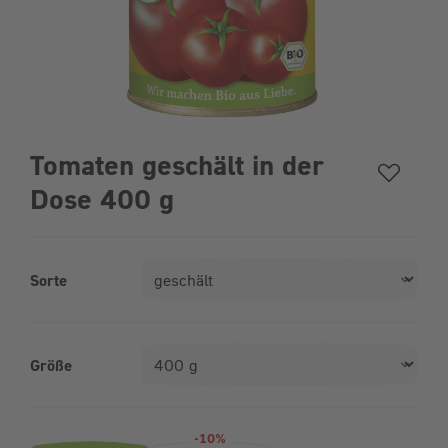
Tomaten geschält in der
Dose 400 g
Sorte
Größe
Produktvarianten (Bundle-Auswahl)
-10%