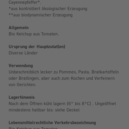
Cayennepfeffer*.
*aus kontrolliert ökologischer Erzeugung
**aus biodynamischer Erzeugung
Allgemein
Bio Ketchup aus Tomaten.
Ursprung der Hauptzutat(en)
Diverse Länder
Verwendung
Unbeschreiblich lecker zu Pommes, Pasta, Bratkartoffeln
oder Bratlingen, aber auch zum Kochen und Verfeinern
von Gerichten.
Lagerhinweis
Nach dem Öffnen kühl lagern (6° bis 8°C) . Ungeöffnet
mindestens haltbar bis: siehe Deckel
Lebensmittelrechtliche Verkehrsbezeichnung
Bio Ketchup aus Tomaten