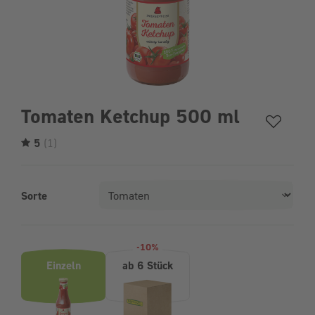
Tomaten Ketchup 500 ml
5
(1)
Sorte
Produktvarianten (Bundle-Auswahl)
-10%
Einzeln
ab 6 Stück