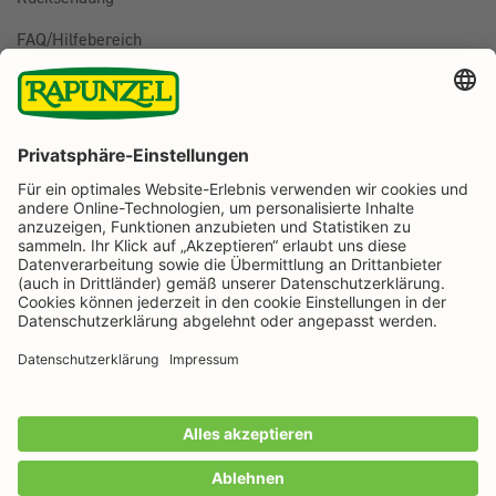
FAQ/Hilfebereich
BESTELLUNG WIDERRUFEN
Folge uns auf
Rapunzel Naturkost auf Facebook
Rapunzel Naturkost auf Instagram
Rapunzel Naturkost auf YouTube
Rapunzel Naturkost auf Pinterest
Rapunzel Naturkost auf LinkedIn
Informationen
Zahlungsarten
Wir machen Bio aus Liebe seit 1974.
Alle Preise inkl. gesetzl. Mehrwertsteuer zzgl.