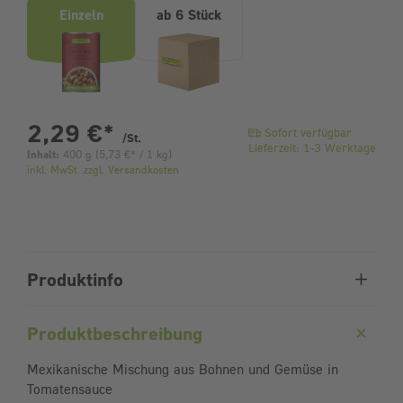
Einzeln
ab 6 Stück
pro Stück
2,29 €
*
Sofort verfügbar
/St.
Lieferzeit: 1-3 Werktage
Inhalt:
400 g
(
5,73 €
* / 1 kg)
inkl. MwSt. zzgl. Versandkosten
Produktinfo
Produktbeschreibung
Mexikanische Mischung aus Bohnen und Gemüse in
Tomatensauce