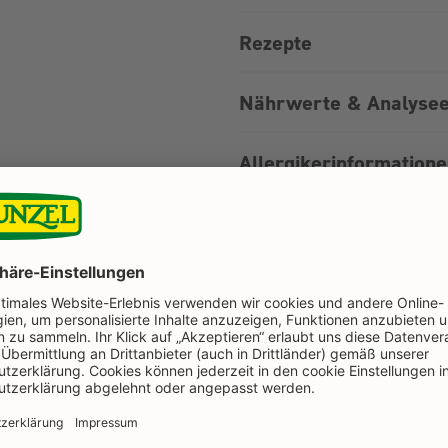
Rezepte
Nährwerte & Analysee
Allergikerinformation
Bewertungen
Noch mehr zum Backen