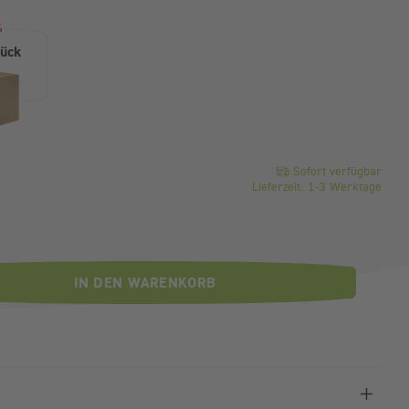
%
tück
o Stück
Sofort verfügbar
Lieferzeit: 1-3 Werktage
IN DEN WARENKORB