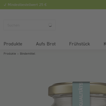
Mindestbestellwert 25 €
Produkte
Aufs Brot
Frühstück
K
Produkte
Bindemittel
Bildergalerie überspringen