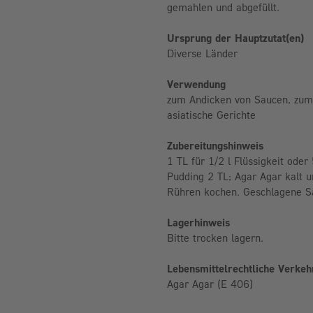
gemahlen und abgefüllt.
Ursprung der Hauptzutat(en)
Diverse Länder
Verwendung
zum Andicken von Saucen, zum 
asiatische Gerichte
Zubereitungshinweis
1 TL für 1/2 l Flüssigkeit ode
Pudding 2 TL; Agar Agar kalt 
Rühren kochen. Geschlagene Sa
Lagerhinweis
Bitte trocken lagern.
Lebensmittelrechtliche Verke
Agar Agar (E 406)