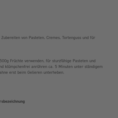
Zubereiten von Pasteten, Cremes, Tortenguss und für
r 500g Früchte verwenden, für sturzfähige Pasteten und
und klümpchenfrei anrühren ca. 5 Minuten unter ständigem
hne erst beim Gelieren unterheben.
hrsbezeichnung