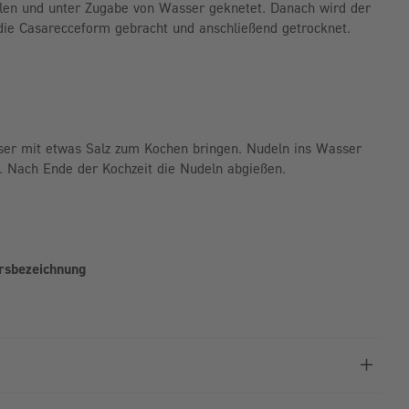
hlen und unter Zugabe von Wasser geknetet. Danach wird der
 die Casarecceform gebracht und anschließend getrocknet.
ser mit etwas Salz zum Kochen bringen. Nudeln ins Wasser
. Nach Ende der Kochzeit die Nudeln abgießen.
hrsbezeichnung