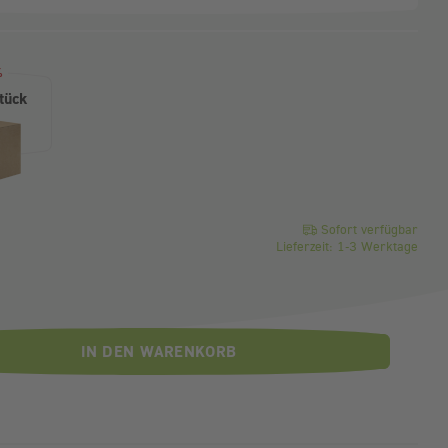
ahl)
%
tück
o Stück
Sofort verfügbar
Lieferzeit: 1-3 Werktage
IN DEN WARENKORB