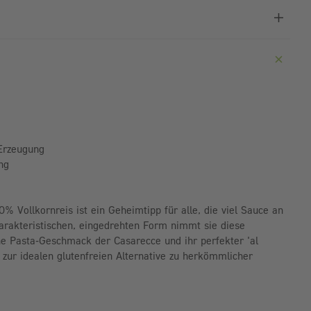
 Erzeugung
ng
% Vollkornreis ist ein Geheimtipp für alle, die viel Sauce an
charakteristischen, eingedrehten Form nimmt sie diese
he Pasta-Geschmack der Casarecce und ihr perfekter 'al
zur idealen glutenfreien Alternative zu herkömmlicher