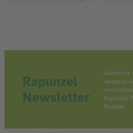
Abonniere 
Rapunzel
verpasse k
versandkos
Newsletter
Rapunzel P
Rezepte.