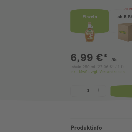
-10
Einzeln
ab 6 S
pr
6,99 €
*
/St.
Inhalt:
250 ml
(
27,96 €
* / 1 l)
inkl. MwSt. zzgl. Versandkosten
Anzahl
Produktinfo