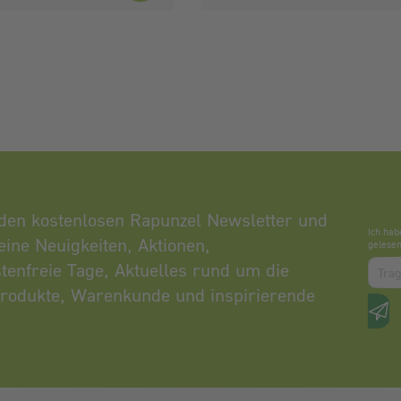
den kostenlosen Rapunzel Newsletter und
Ich hab
eine Neuigkeiten, Aktionen,
gelesen
Zum a
tenfreie Tage, Aktuelles rund um die
rodukte, Warenkunde und inspirierende