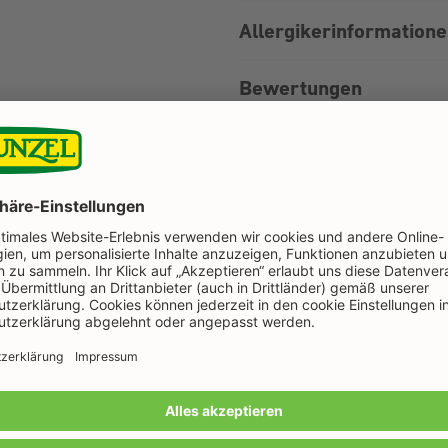
Allergikerinformation
Bewertungen
Noch mehr zum Backen