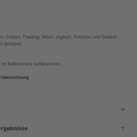
n, Crêpes, Pudding, Müsli, Joghurt, Früchten und Gebäck
n geeignet
 im Kühlschrank aufbewahren.
hrsbezeichnung
rgebnisse