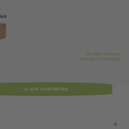
%
tück
o Stück
Sofort verfügbar
Lieferzeit: 1-3 Werktage
IN DEN WARENKORB