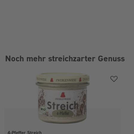
Noch mehr streichzarter Genuss
Produktgalerie überspringen
4-Pfeffer Streich