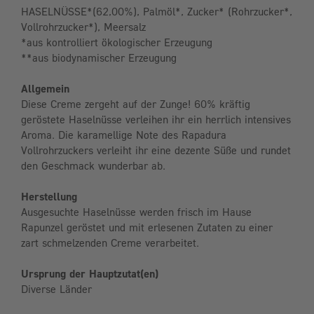
HASELNÜSSE*(62,00%), Palmöl*, Zucker* (Rohrzucker*,
Vollrohrzucker*), Meersalz
*aus kontrolliert ökologischer Erzeugung
**aus biodynamischer Erzeugung
Allgemein
Diese Creme zergeht auf der Zunge! 60% kräftig
geröstete Haselnüsse verleihen ihr ein herrlich intensives
Aroma. Die karamellige Note des Rapadura
Vollrohrzuckers verleiht ihr eine dezente Süße und rundet
den Geschmack wunderbar ab.
Herstellung
Ausgesuchte Haselnüsse werden frisch im Hause
Rapunzel geröstet und mit erlesenen Zutaten zu einer
zart schmelzenden Creme verarbeitet.
Ursprung der Hauptzutat(en)
Diverse Länder