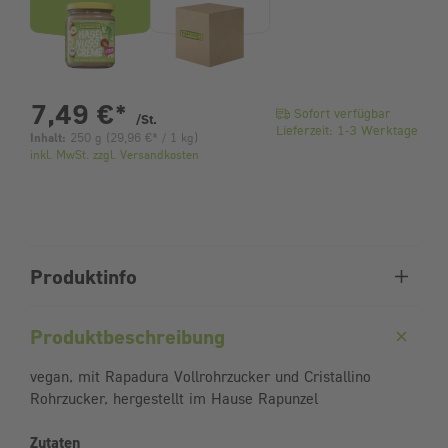
pro Stück
7,49 €
*
Sofort verfügbar
/St.
Lieferzeit: 1-3 Werktage
Inhalt:
250 g
(
29,96 €
* / 1 kg)
inkl. MwSt. zzgl. Versandkosten
Produktinfo
Produktbeschreibung
vegan, mit Rapadura Vollrohrzucker und Cristallino
Rohrzucker, hergestellt im Hause Rapunzel
Zutaten