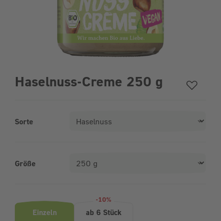
Haselnuss-Creme 250 g
Sorte
Größe
Produktvarianten (Bundle-Auswahl)
-10%
Einzeln
ab 6 Stück