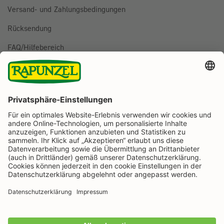
Versand- und Zahlungsbedingungen
Rücksendung
FAQ/Hilfebereich
BESTELLUNG WIDERRUFEN
Folge uns auf
Rapunzel Naturkost auf Facebook
Rapunzel Naturkost auf Instagram
Rapunzel Naturkost auf YouTube
Rapunzel Naturkost auf Pinterest
Rapunzel Naturkost auf LinkedIn
Informationen
Zahlungsarten