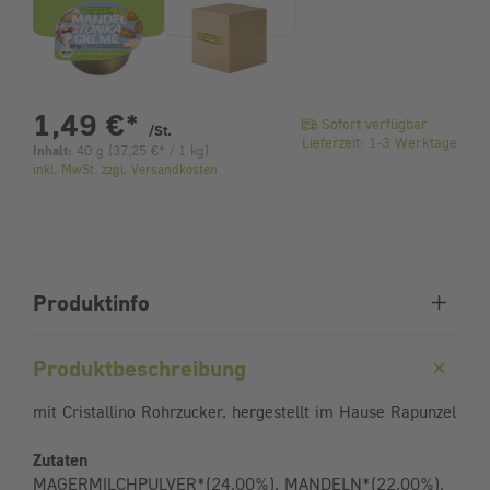
pro Stück
1,49 €
*
Sofort verfügbar
/St.
Lieferzeit: 1-3 Werktage
Inhalt:
40 g
(
37,25 €
* / 1 kg)
inkl. MwSt. zzgl. Versandkosten
Produktinfo
Produktbeschreibung
mit Cristallino Rohrzucker, hergestellt im Hause Rapunzel
Zutaten
MAGERMILCHPULVER*(24,00%), MANDELN*(22,00%),