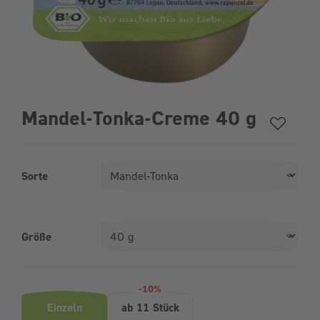
Mandel-Tonka-Creme 40 g
Sorte
Größe
Produktvarianten (Bundle-Auswahl)
-10%
Einzeln
ab 11 Stück