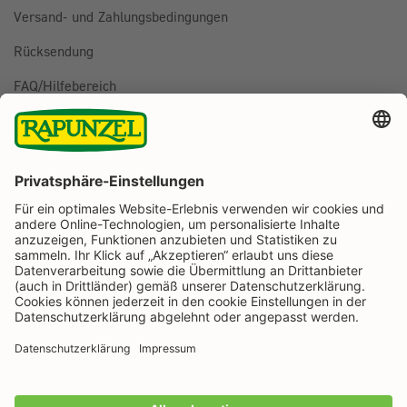
Versand- und Zahlungsbedingungen
Rücksendung
FAQ/Hilfebereich
BESTELLUNG WIDERRUFEN
Folge uns auf
Rapunzel Naturkost auf Facebook
Rapunzel Naturkost auf Instagram
Rapunzel Naturkost auf YouTube
Rapunzel Naturkost auf Pinterest
Rapunzel Naturkost auf LinkedIn
Informationen
Zahlungsarten