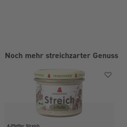
Noch mehr streichzarter Genuss
Produktgalerie überspringen
4-Pfeffer Streich