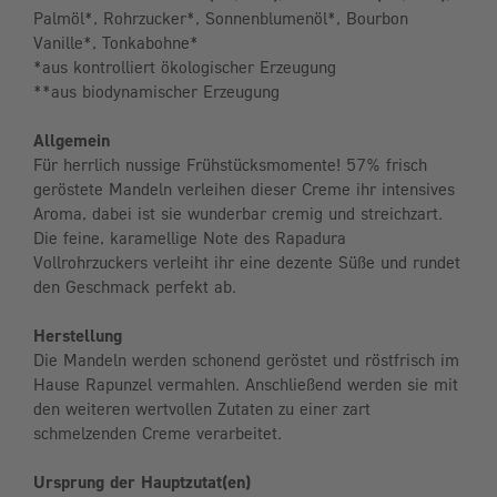
Palmöl*, Rohrzucker*, Sonnenblumenöl*, Bourbon
Vanille*, Tonkabohne*
*aus kontrolliert ökologischer Erzeugung
**aus biodynamischer Erzeugung
Allgemein
Für herrlich nussige Frühstücksmomente! 57% frisch
geröstete Mandeln verleihen dieser Creme ihr intensives
Aroma, dabei ist sie wunderbar cremig und streichzart.
Die feine, karamellige Note des Rapadura
Vollrohrzuckers verleiht ihr eine dezente Süße und rundet
den Geschmack perfekt ab.
Herstellung
Die Mandeln werden schonend geröstet und röstfrisch im
Hause Rapunzel vermahlen. Anschließend werden sie mit
den weiteren wertvollen Zutaten zu einer zart
schmelzenden Creme verarbeitet.
Ursprung der Hauptzutat(en)