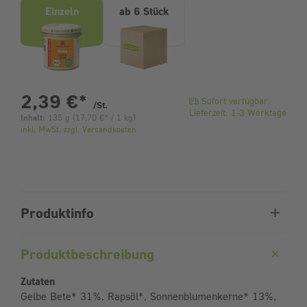
Einzeln
ab 6 Stück
pro Stück
2,39 €
*
Sofort verfügbar
/St.
Lieferzeit: 1-3 Werktage
Inhalt:
135 g
(
17,70 €
* / 1 kg)
inkl. MwSt. zzgl. Versandkosten
Produktinfo
Produktbeschreibung
Zutaten
Gelbe Bete* 31%, Rapsöl*, Sonnenblumenkerne* 13%,