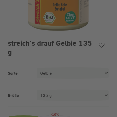
streich's drauf Gelbie 135
g
Sorte
Größe
Produktvarianten (Bundle-Auswahl)
-10%