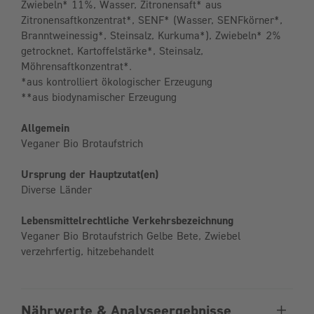
Zwiebeln* 11%, Wasser, Zitronensaft* aus
Zitronensaftkonzentrat*, SENF* (Wasser, SENFkörner*,
Branntweinessig*, Steinsalz, Kurkuma*), Zwiebeln* 2%
getrocknet, Kartoffelstärke*, Steinsalz,
Möhrensaftkonzentrat*.
*aus kontrolliert ökologischer Erzeugung
**aus biodynamischer Erzeugung
Allgemein
Veganer Bio Brotaufstrich
Ursprung der Hauptzutat(en)
Diverse Länder
Lebensmittelrechtliche Verkehrsbezeichnung
Veganer Bio Brotaufstrich Gelbe Bete, Zwiebel
verzehrfertig, hitzebehandelt
Nährwerte & Analyseergebnisse