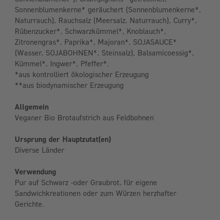
Sonnenblumenkerne* geräuchert (Sonnenblumenkerne*,
Naturrauch), Rauchsalz (Meersalz, Naturrauch), Curry*,
Rübenzucker*, Schwarzkümmel*, Knoblauch*,
Zitronengras*, Paprika*, Majoran*, SOJASAUCE*
(Wasser, SOJABOHNEN*, Steinsalz), Balsamicoessig*,
Kümmel*, Ingwer*, Pfeffer*.
*aus kontrolliert ökologischer Erzeugung
**aus biodynamischer Erzeugung
Allgemein
Veganer Bio Brotaufstrich aus Feldbohnen
Ursprung der Hauptzutat(en)
Diverse Länder
Verwendung
Pur auf Schwarz -oder Graubrot, für eigene
Sandwichkreationen oder zum Würzen herzhafter
Gerichte.