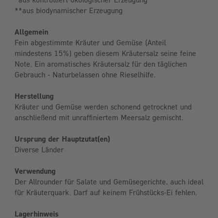
**aus biodynamischer Erzeugung
Allgemein
Fein abgestimmte Kräuter und Gemüse (Anteil
mindestens 15%) geben diesem Kräutersalz seine feine
Note. Ein aromatisches Kräutersalz für den täglichen
Gebrauch - Naturbelassen ohne Rieselhilfe.
Herstellung
Kräuter und Gemüse werden schonend getrocknet und
anschließend mit unraffiniertem Meersalz gemischt.
Ursprung der Hauptzutat(en)
Diverse Länder
Verwendung
Der Allrounder für Salate und Gemüsegerichte, auch ideal
für Kräuterquark. Darf auf keinem Frühstücks-Ei fehlen.
Lagerhinweis