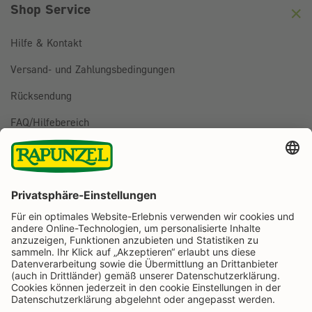
Shop Service
Hilfe & Kontakt
Versand- und Zahlungsbedingungen
Rücksendung
FAQ/Hilfebereich
BESTELLUNG WIDERRUFEN
Folge uns auf
Rapunzel Naturkost auf Facebook
Rapunzel Naturkost auf Instagram
Rapunzel Naturkost auf YouTube
Rapunzel Naturkost auf Pinterest
Rapunzel Naturkost auf LinkedIn
Informationen
Zahlungsarten