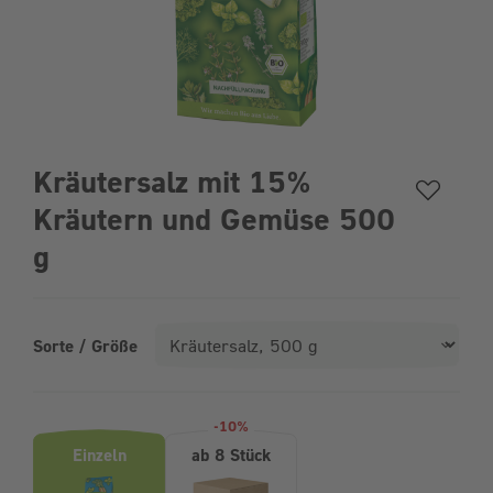
Kräutersalz mit 15%
Kräutern und Gemüse 500
g
Sorte / Größe
Produktvarianten (Bundle-Auswahl)
-10%
Einzeln
ab 8 Stück