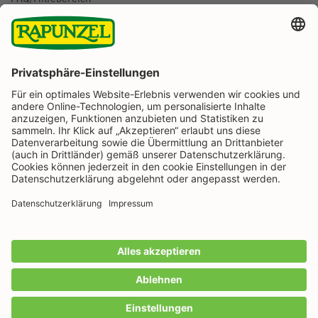
BESTELLUNG WIDERRUFEN
Folge uns auf
Rapunzel Naturkost auf Facebook
Rapunzel Naturkost auf Instagram
Rapunzel Naturkost auf YouTube
Rapunzel Naturkost auf Pinterest
Rapunzel Naturkost auf LinkedIn
Informationen
Zahlungsarten
Wir machen Bio aus Liebe seit 1974.
Alle Preise inkl. gesetzl. Mehrwertsteuer zzgl.
Versandkosten
und ggf. Nachnahmegebühren, wenn
nicht anders angegeben.
IN DEN WARENKORB