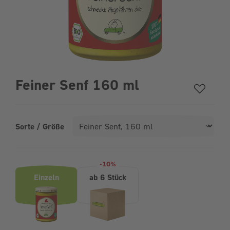
Feiner Senf 160 ml
Sorte / Größe
Produktvarianten (Bundle-Auswahl)
-10%
Einzeln
ab 6 Stück