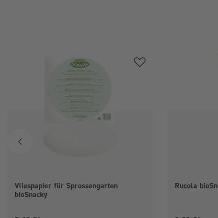
Produktgalerie überspringen
Vliespapier für Sprossengarten
Rucola bioSn
bioSnacky