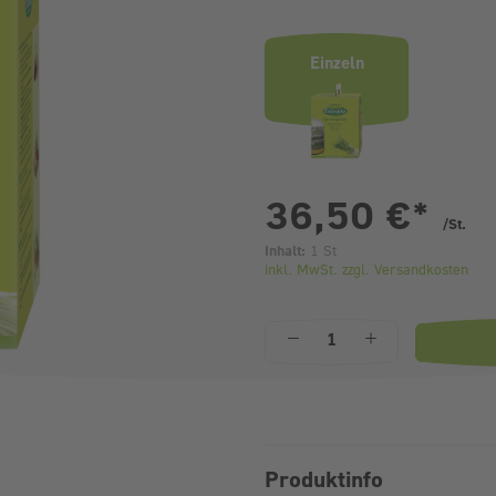
Einzeln
p
36,50 €
*
/St.
Inhalt:
1 St
inkl. MwSt. zzgl. Versandkosten
Anzahl
Produktinfo