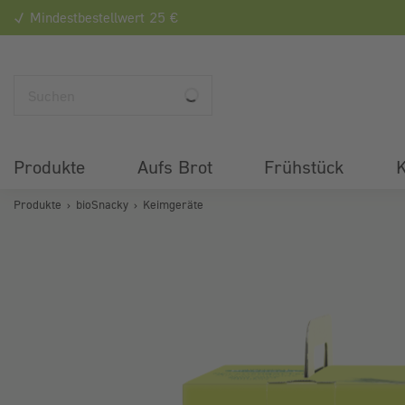
Mindestbestellwert 25 €
Produkte
Aufs Brot
Frühstück
K
Produkte
bioSnacky
Keimgeräte
Bildergalerie überspringen