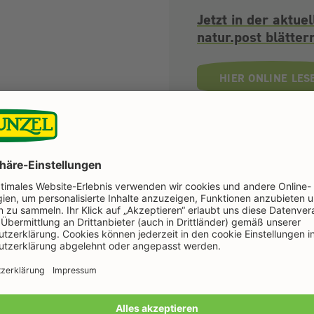
Jetzt in der aktuel
natur.post blätter
HIER ONLINE LES
Noch mehr Sprossen & Zubehör