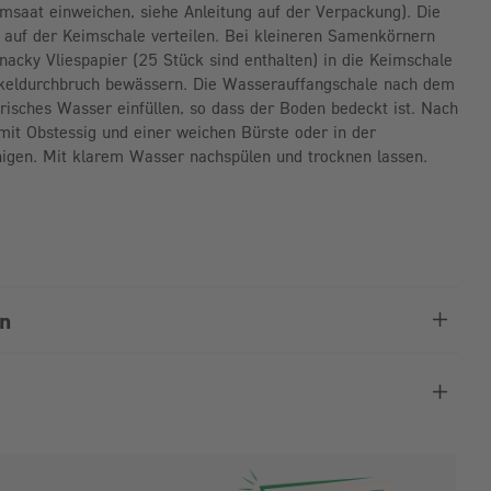
msaat einweichen, siehe Anleitung auf der Verpackung). Die
 auf der Keimschale verteilen. Bei kleineren Samenkörnern
nacky Vliespapier (25 Stück sind enthalten) in die Keimschale
ckeldurchbruch bewässern. Die Wasserauffangschale nach dem
isches Wasser einfüllen, so dass der Boden bedeckt ist. Nach
mit Obstessig und einer weichen Bürste oder in der
igen. Mit klarem Wasser nachspülen und trocknen lassen.
en