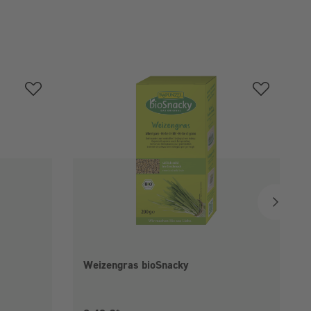
Weizengras bioSnacky