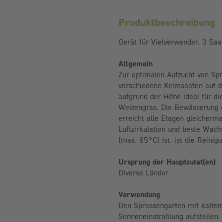
Produktbeschreibung
Gerät für Vielverwender, 3 Sa
Allgemein
Zur optimalen Aufzucht von Spr
verschiedene Keimsaaten auf d
aufgrund der Höhe ideal für di
Weizengras. Die Bewässerung e
erreicht alle Etagen gleicherma
Luftzirkulation und beste Wac
(max. 65°C) ist, ist die Reini
Ursprung der Hauptzutat(en)
Diverse Länder
Verwendung
Den Sprossengarten mit kaltem
Sonneneinstrahlung aufstellen