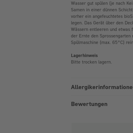
Wasser gut spülen (je nach Kei
Samen in einer dünnen Schicht
vorher ein angefeuchtetes bioS
legen. Das Gerät über den De
Wässern entleeren und etwas fr
der Ernte den Sprossengarten 
Spülmaschine (max. 65°C) rein
Lagerhinweis
Bitte trocken lagern.
Allergikerinformation
Bewertungen