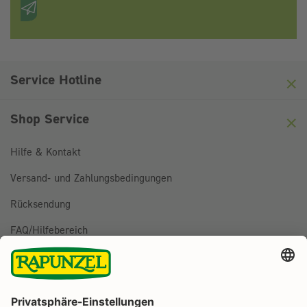
Anti-Roboter-Verifizierung
Hier klicken
Friendly
Captcha ⇗
Service Hotline
Shop Service
Hilfe & Kontakt
Versand- und Zahlungsbedingungen
Rücksendung
FAQ/Hilfebereich
BESTELLUNG WIDERRUFEN