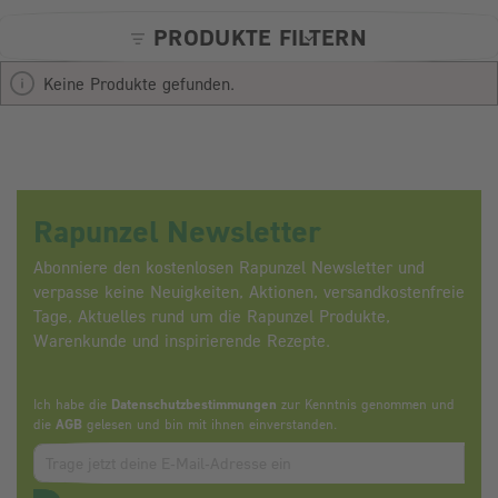
PRODUKTE FILTERN
Keine Produkte gefunden.
Rapunzel Newsletter
Abonniere den kostenlosen Rapunzel Newsletter und
verpasse keine Neuigkeiten, Aktionen, versandkostenfreie
Tage, Aktuelles rund um die Rapunzel Produkte,
Warenkunde und inspirierende Rezepte.
Ich habe die
Datenschutzbestimmungen
zur Kenntnis genommen und
die
AGB
gelesen und bin mit ihnen einverstanden.
Zum abbonieren des Newsletters, bitte E-Mail Adresse eintrag