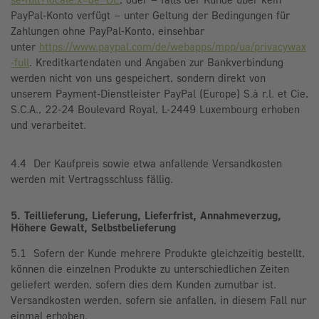
PayPal-Konto verfügt – unter Geltung der Bedingungen für
Zahlungen ohne PayPal-Konto, einsehbar
unter
https://www.paypal.com/de/webapps/mpp/ua/privacywax
-full
. Kreditkartendaten und Angaben zur Bankverbindung
werden nicht von uns gespeichert, sondern direkt von
unserem Payment-Dienstleister PayPal (Europe) S.à r.l. et Cie,
S.C.A., 22-24 Boulevard Royal, L-2449 Luxembourg erhoben
und verarbeitet.
4.4 Der Kaufpreis sowie etwa anfallende Versandkosten
werden mit Vertragsschluss fällig.
5. Teillieferung, Lieferung, Lieferfrist, Annahmeverzug,
Höhere Gewalt, Selbstbelieferung
5.1 Sofern der Kunde mehrere Produkte gleichzeitig bestellt,
können die einzelnen Produkte zu unterschiedlichen Zeiten
geliefert werden, sofern dies dem Kunden zumutbar ist.
Versandkosten werden, sofern sie anfallen, in diesem Fall nur
einmal erhoben.