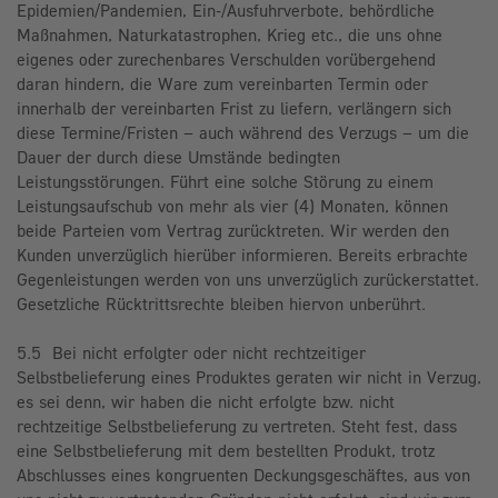
Epidemien/Pandemien, Ein-/Ausfuhrverbote, behördliche
Maßnahmen, Naturkatastrophen, Krieg etc., die uns ohne
eigenes oder zurechenbares Verschulden vorübergehend
daran hindern, die Ware zum vereinbarten Termin oder
innerhalb der vereinbarten Frist zu liefern, verlängern sich
diese Termine/Fristen – auch während des Verzugs – um die
Dauer der durch diese Umstände bedingten
Leistungsstörungen. Führt eine solche Störung zu einem
Leistungsaufschub von mehr als vier (4) Monaten, können
beide Parteien vom Vertrag zurücktreten. Wir werden den
Kunden unverzüglich hierüber informieren. Bereits erbrachte
Gegenleistungen werden von uns unverzüglich zurückerstattet.
Gesetzliche Rücktrittsrechte bleiben hiervon unberührt.
5.5 Bei nicht erfolgter oder nicht rechtzeitiger
Selbstbelieferung eines Produktes geraten wir nicht in Verzug,
es sei denn, wir haben die nicht erfolgte bzw. nicht
rechtzeitige Selbstbelieferung zu vertreten. Steht fest, dass
eine Selbstbelieferung mit dem bestellten Produkt, trotz
Abschlusses eines kongruenten Deckungsgeschäftes, aus von