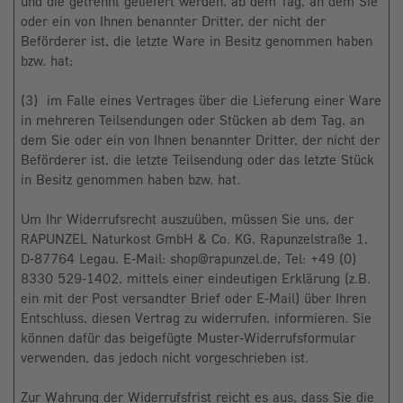
und die getrennt geliefert werden, ab dem Tag, an dem Sie
oder ein von Ihnen benannter Dritter, der nicht der
Beförderer ist, die letzte Ware in Besitz genommen haben
bzw. hat;
(3) im Falle eines Vertrages über die Lieferung einer Ware
in mehreren Teilsendungen oder Stücken ab dem Tag, an
dem Sie oder ein von Ihnen benannter Dritter, der nicht der
Beförderer ist, die letzte Teilsendung oder das letzte Stück
in Besitz genommen haben bzw. hat.
Um Ihr Widerrufsrecht auszuüben, müssen Sie uns, der
RAPUNZEL Naturkost GmbH & Co. KG, Rapunzelstraße 1,
D-87764 Legau, E-Mail: shop@rapunzel.de, Tel: +49 (0)
8330 529-1402, mittels einer eindeutigen Erklärung (z.B.
ein mit der Post versandter Brief oder E-Mail) über Ihren
Entschluss, diesen Vertrag zu widerrufen, informieren. Sie
können dafür das beigefügte Muster-Widerrufsformular
verwenden, das jedoch nicht vorgeschrieben ist.
Zur Wahrung der Widerrufsfrist reicht es aus, dass Sie die