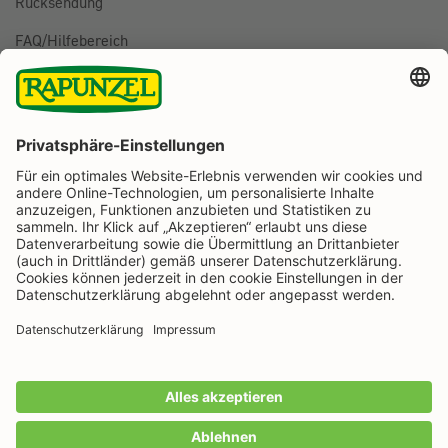
Rücksendung
FAQ/Hilfebereich
BESTELLUNG WIDERRUFEN
Folge uns auf
Rapunzel Naturkost auf Facebook
Rapunzel Naturkost auf Instagram
Rapunzel Naturkost auf YouTube
Rapunzel Naturkost auf Pinterest
Rapunzel Naturkost auf LinkedIn
Informationen
Zahlungsarten
Wir machen Bio aus Liebe seit 1974.