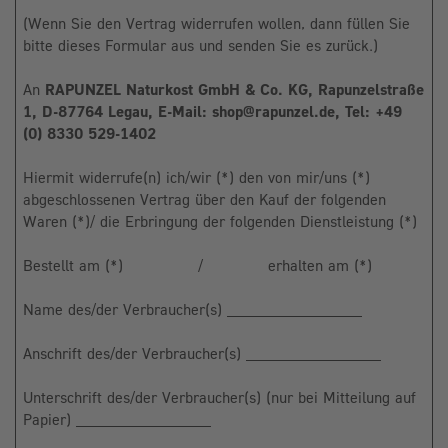
(Wenn Sie den Vertrag widerrufen wollen, dann füllen Sie
bitte dieses Formular aus und senden Sie es zurück.)
An
RAPUNZEL Naturkost GmbH & Co. KG, Rapunzelstraße
1, D-87764 Legau, E-Mail: shop@rapunzel.de, Tel: +49
(0) 8330 529-1402
Hiermit widerrufe(n) ich/wir (*) den von mir/uns (*)
abgeschlossenen Vertrag über den Kauf der folgenden
Waren (*)/ die Erbringung der folgenden Dienstleistung (*)
Bestellt am (*) / erhalten am (*)
Name des/der Verbraucher(s) _______________
Anschrift des/der Verbraucher(s) _______________
Unterschrift des/der Verbraucher(s) (nur bei Mitteilung auf
Papier) _______________