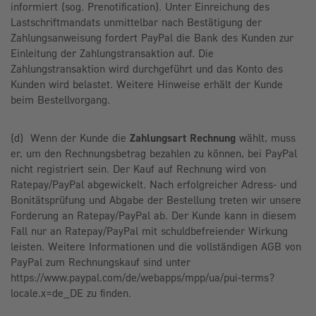
informiert (sog. Prenotification). Unter Einreichung des
Lastschriftmandats unmittelbar nach Bestätigung der
Zahlungsanweisung fordert PayPal die Bank des Kunden zur
Einleitung der Zahlungstransaktion auf. Die
Zahlungstransaktion wird durchgeführt und das Konto des
Kunden wird belastet. Weitere Hinweise erhält der Kunde
beim Bestellvorgang.
(d) Wenn der Kunde die
Zahlungsart Rechnung
wählt, muss
er, um den Rechnungsbetrag bezahlen zu können, bei PayPal
nicht registriert sein.
Der Kauf auf Rechnung wird von
Ratepay/PayPal abgewickelt.
Nach erfolgreicher Adress- und
Bonitätsprüfung und Abgabe der Bestellung treten wir unsere
Forderung an Ratepay/PayPal ab. Der Kunde kann in diesem
Fall nur an Ratepay/PayPal mit schuldbefreiender Wirkung
leisten. Weitere Informationen und die vollständigen AGB von
PayPal zum Rechnungskauf sind unter
https://www.paypal.com/de/webapps/mpp/ua/pui-terms?
locale.x=de_DE zu finden.