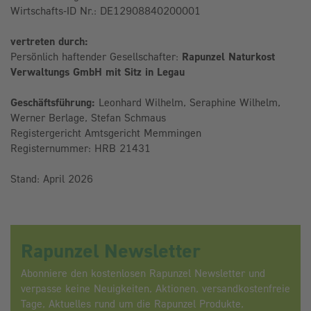
Wirtschafts-ID Nr.: DE12908840200001
vertreten durch:
Persönlich haftender Gesellschafter:
Rapunzel Naturkost
Verwaltungs GmbH mit Sitz in Legau
Geschäftsführung:
Leonhard Wilhelm, Seraphine Wilhelm,
Werner Berlage, Stefan Schmaus
Registergericht Amtsgericht Memmingen
Registernummer: HRB 21431
Stand: April 2026
Rapunzel Newsletter
Abonniere den kostenlosen Rapunzel Newsletter und
verpasse keine Neuigkeiten, Aktionen, versandkostenfreie
Tage, Aktuelles rund um die Rapunzel Produkte,