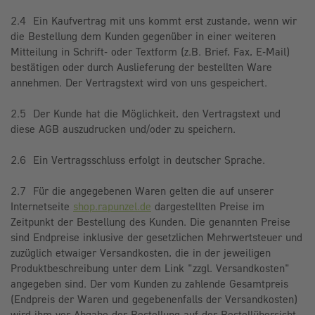
2.4 Ein Kaufvertrag mit uns kommt erst zustande, wenn wir
die Bestellung dem Kunden gegenüber in einer weiteren
Mitteilung in Schrift- oder Textform (z.B. Brief, Fax, E-Mail)
bestätigen oder durch Auslieferung der bestellten Ware
annehmen. Der Vertragstext wird von uns gespeichert.
2.5 Der Kunde hat die Möglichkeit, den Vertragstext und
diese AGB auszudrucken und/oder zu speichern.
2.6 Ein Vertragsschluss erfolgt in deutscher Sprache.
2.7 Für die angegebenen Waren gelten die auf unserer
Internetseite
shop.rapunzel.de
dargestellten Preise im
Zeitpunkt der Bestellung des Kunden. Die genannten Preise
sind Endpreise inklusive der gesetzlichen Mehrwertsteuer und
zuzüglich etwaiger Versandkosten, die in der jeweiligen
Produktbeschreibung unter dem Link "zzgl. Versandkosten"
angegeben sind. Der vom Kunden zu zahlende Gesamtpreis
(Endpreis der Waren und gegebenenfalls der Versandkosten)
wird ihm vor Abgabe der Bestellung auf der Bestellübersicht