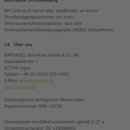
Alternative Streitbeilegung
Wir sind nicht bereit oder verpflichtet, an einem
Streitbeilegungsverfahren vor einer
Verbraucherschlichtungsstelle nach dem
Verbraucherstreitbeilegungsgesetz (VSBG) teilzunehmen.
14. Über uns
RAPUNZEL Naturkost GmbH & Co. KG
Rapunzelstraße 1
87764 Legau
Telefon: +49 (0) 8330 529-1402
E-Mail:
shop@rapunzel.de
shop.rapunzel.de
Registergericht Amtsgericht Memmingen
Registernummer HRA 14236
Umsatzsteuer-Identifikationsnummer gemäß § 27 a
Umsatzsteuergesetz: DE 129088402