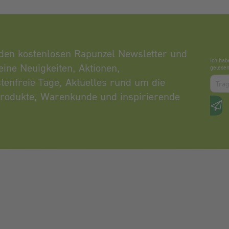
den kostenlosen Rapunzel Newsletter und
Ich hab
eine Neuigkeiten, Aktionen,
gelesen
Zum a
tenfreie Tage, Aktuelles rund um die
rodukte, Warenkunde und inspirierende