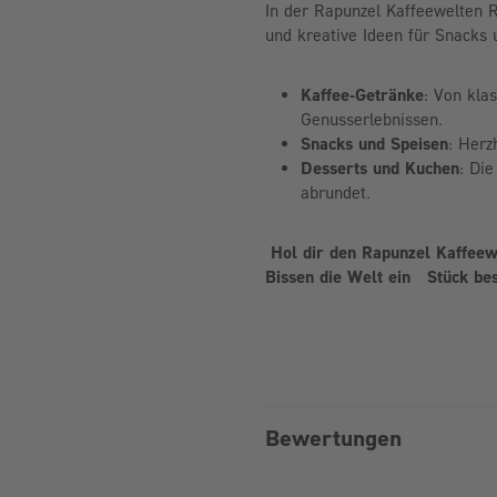
In der Rapunzel Kaffeewelten 
und kreative Ideen für Snacks 
Kaffee-Getränke
: Von kla
Genusserlebnissen.
Snacks und Speisen
: Herz
Desserts und Kuchen
: Di
abrundet.
Hol dir den Rapunzel Kaffeew
Bissen die Welt ein Stück be
Bewertungen