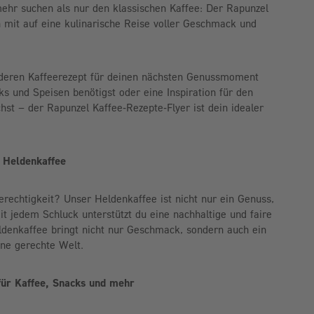
 mehr suchen als nur den klassischen Kaffee: Der Rapunzel
 mit auf eine kulinarische Reise voller Geschmack und
deren Kaffeerezept für deinen nächsten Genussmoment
ks und Speisen benötigst oder eine Inspiration für den
hst – der Rapunzel Kaffee-Rezepte-Flyer ist dein idealer
– Heldenkaffee
rechtigkeit? Unser Heldenkaffee ist nicht nur ein Genuss,
t jedem Schluck unterstützt du eine nachhaltige und faire
ldenkaffee bringt nicht nur Geschmack, sondern auch ein
ne gerechte Welt.
 für Kaffee, Snacks und mehr