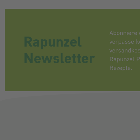
Abonniere 
Rapunzel
verpasse k
versandkos
Newsletter
Rapunzel P
Rezepte.