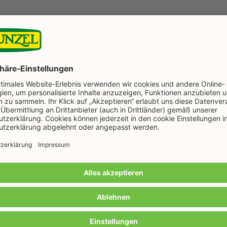
Noch mehr Infobroschüren