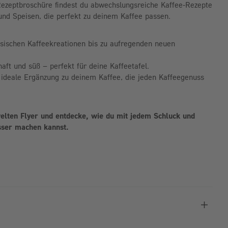
Rezeptbroschüre findest du abwechslungsreiche Kaffee-Rezepte
und Speisen, die perfekt zu deinem Kaffee passen.
ssischen Kaffeekreationen bis zu aufregenden neuen
haft und süß – perfekt für deine Kaffeetafel.
e ideale Ergänzung zu deinem Kaffee, die jeden Kaffeegenuss
elten Flyer und entdecke, wie du mit jedem Schluck und
sser machen kannst.