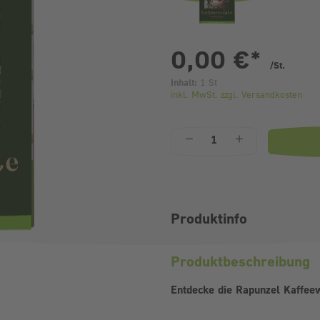
pr
0,00 €
*
/St.
Inhalt:
1 St
inkl. MwSt. zzgl. Versandkosten
Anzahl
Produktinfo
Produktbeschreibung
Entdecke die Rapunzel Kaffeew