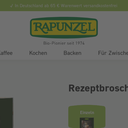
In Deutschland ab 65 € Warenwert versandkostenfrei
affee
Kochen
Backen
Für Zwisch
Rezeptbrosc
Produktvarianten (Bundle-Ausw
Einzeln