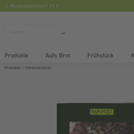
Mindestbestellwert 25 €
Produkte
Aufs Brot
Frühstück
K
Produkte
Infobroschüren
Bildergalerie überspringen