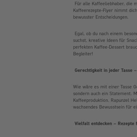
Für alle Kaffeeliebhaber, die
Kaffeerezepte-Flyer nimmt dich
bewusster Entscheidungen.
Egal, ob du nach einem beson
suchst, kreative Ideen für Snac
perfekten Kaffee-Dessert brauc
Begleiter!
Gerechtigkeit in jeder Tasse 
Wie wäre es mit einer Tasse Ge
sondern auch ein Statement. Mi
Kaffeeproduktion. Rapunzel He
wachsendes Bewusstsein für ei
Vielfalt entdecken – Rezepte